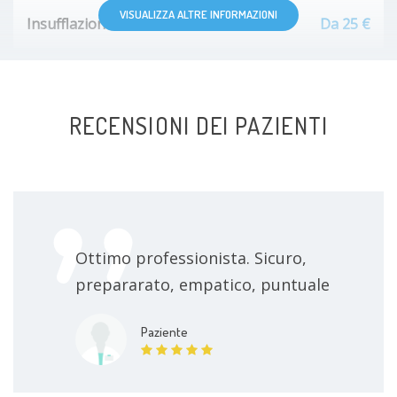
VISUALIZZA ALTRE INFORMAZIONI
Insufflazione
Da 25 €
RECENSIONI DEI PAZIENTI
Ottimo professionista. Sicuro,
prepararato, empatico, puntuale
Paziente