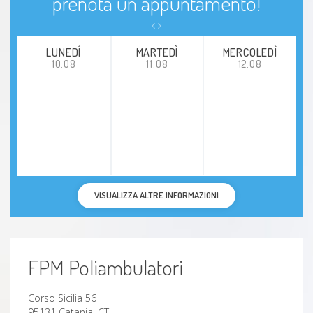
prenota un appuntamento!
LUNEDÍ
MARTEDÌ
MERCOLEDÌ
10.08
11.08
12.08
VISUALIZZA ALTRE INFORMAZIONI
FPM Poliambulatori
Corso Sicilia 56
95131 Catania, CT