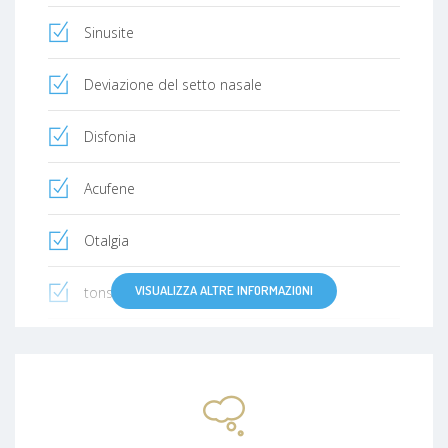
Sinusite
Deviazione del setto nasale
Disfonia
Acufene
Otalgia
VISUALIZZA ALTRE INFORMAZIONI
tonsillite
Riniti (allergiche, vasomotorie)
Faringite