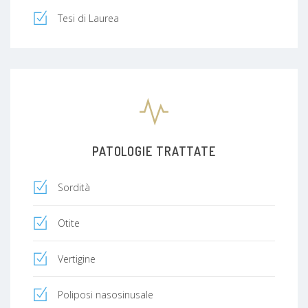
Tesi di Laurea
PATOLOGIE TRATTATE
Sordità
Otite
Vertigine
Poliposi nasosinusale