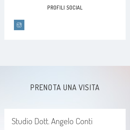
Laringite
PROFILI SOCIAL
Rinite
ipertrofia dei turbinati
PRENOTA UNA VISITA
Studio Dott. Angelo Conti